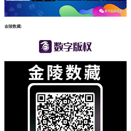
金陵数藏: