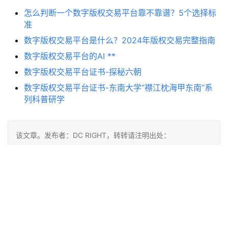
怎么判断一个数字版权交易平台靠不靠谱？5个选择标
准
数字版权交易平台是什么？2024年版权交易完整指南
数字版权交易平台的AI **
数字版权交易平台证书-探秘六朝
数字版权交易平台证书-东南大学“襟江枕海甲东南”系
列科普研学
该文章。发布者：DC RIGHT，转转请注明出处：
http://www.dcright.cn/1131/
宇宙
麦肯锡
SAAS云市场
赞
(1)