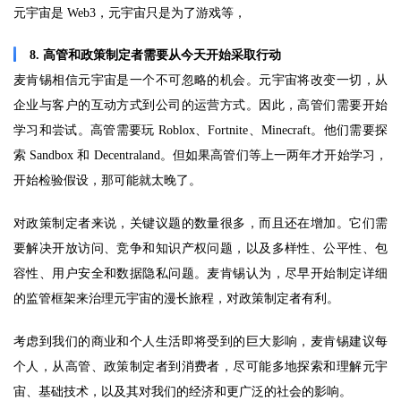
元宇宙是 Web3，元宇宙只是为了游戏等，
8. 高管和政策制定者需要从今天开始采取行动
麦肯锡相信元宇宙是一个不可忽略的机会。元宇宙将改变一切，从
企业与客户的互动方式到公司的运营方式。因此，高管们需要开始
学习和尝试。高管需要玩 Roblox、Fortnite、Minecraft。他们需要探
索 Sandbox 和 Decentraland。但如果高管们等上一两年才开始学习，
开始检验假设，那可能就太晚了。
对政策制定者来说，关键议题的数量很多，而且还在增加。它们需
要解决开放访问、竞争和知识产权问题，以及多样性、公平性、包
容性、用户安全和数据隐私问题。麦肯锡认为，尽早开始制定详细
的监管框架来治理元宇宙的漫长旅程，对政策制定者有利。
考虑到我们的商业和个人生活即将受到的巨大影响，麦肯锡建议每
个人，从高管、政策制定者到消费者，尽可能多地探索和理解元宇
宙、基础技术，以及其对我们的经济和更广泛的社会的影响。