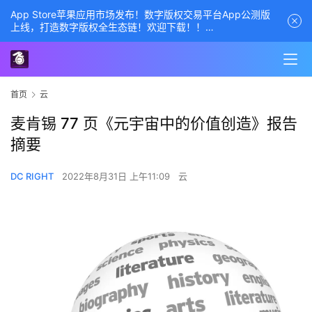
App Store苹果应用市场发布！数字版权交易平台App公测版
上线，打造数字版权全生态链！欢迎下载！！
商务经理联系方式——数字版权交易平台
首页
云
麦肯锡 77 页《元宇宙中的价值创造》报告
摘要
DC RIGHT
2022年8月31日 上午11:09
云