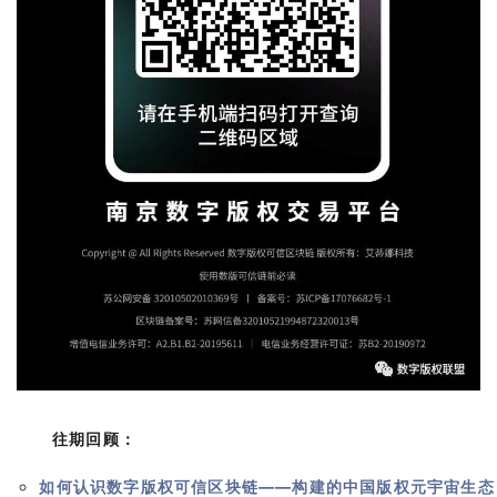
往期回顾：
如何认识数字版权可信区块链——构建的中国版权元宇宙生态