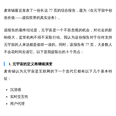
麦肯锡最近发表了一份长达 77 页的综合报告，题为《在元宇宙中创
造价值——虚拟世界的真实业务》。
该报告的最终结论是，元宇宙是一个不容忽视的机会，对社会的影
响很大，监管机构不得不采取行动。我认为这份报告对于任何支持
元宇宙的人来说都是值得一读的。同时，该报告有 77 页，大多数人
不会花时间去读它。以下是我提取出的 8 个亮点：
1. 元宇宙的定义将继续演变
麦肯锡认为元宇宙是互联网的下一个迭代
它都有以下几个基本特
征：
沉浸感
实时交互性
用户代理