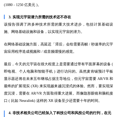
(1080 - 1250 亿美元 )。
3. 实现元宇宙潜力所需的技术还不存在
该报告强调了跨多种技术所需的重大技术进步，包括计算基础设
施、网络基础设施和设备，以实现元宇宙的潜力。
在网络基础设施方面，高延迟「滞后」会给需要高帧 / 秒速率的元宇
宙应用程序造成视频和 / 或音频缓慢的感觉。
最后，今天的元宇宙在很大程度上是需要通过带有平面屏幕的设备 (
即电视、个人电脑和智能手机 ) 进行访问的。虽然麦肯锡预计平板
显示器还将在未来五年继续占据主导地位，但元宇宙需要 AR/VR 和
最终的扩展现实 (XR) 来实现越来越沉浸式的体验。然而，要实现深
度沉浸，需要在 AR/VR 方面取得重大进展。而像隐形眼镜和脑机接
口 ( 比如 Neuralink) 这样的 XR 设备至少还需要十年的时间。
4. 非技术相关公司已经加入了科技公司和风投公司的行列，在元