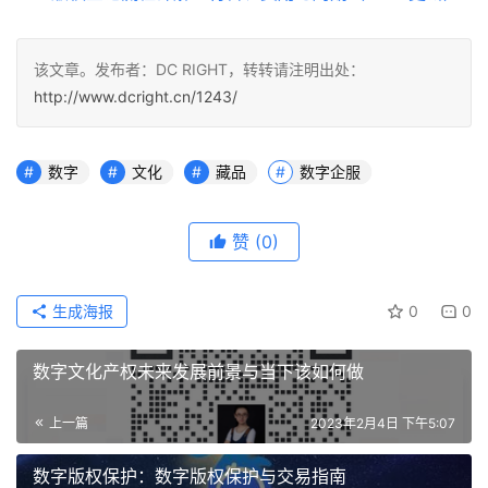
该文章。发布者：DC RIGHT，转转请注明出处：
http://www.dcright.cn/1243/
数字
文化
藏品
数字企服
赞
(0)
生成海报
0
0
数字文化产权未来发展前景与当下该如何做
上一篇
2023年2月4日 下午5:07
数字版权保护：数字版权保护与交易指南