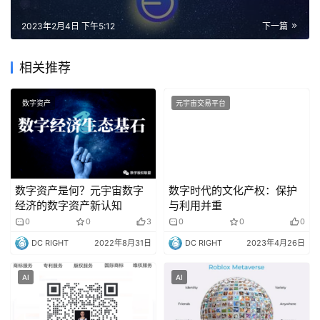
2023年2月4日 下午5:12
下一篇
相关推荐
数字资产
元宇宙交易平台
数字资产是何？元宇宙数字
数字时代的文化产权：保护
经济的数字资产新认知
与利用并重
0
0
3
0
0
0
DC RIGHT
2022年8月31日
DC RIGHT
2023年4月26日
AI
AI