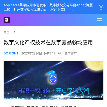
App Store苹果应用市场发布！数字版权交易平台App公测版
上线，打造数字版权全生态链！欢迎下载！！
商务经理联系方式——数字版权交易平台
首页
AI
数字文化产权技术在数字藏品领域应用
DC RIGHT
2023年2月4日 下午5:11
AI
,
数字资产