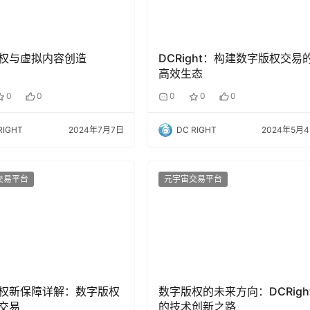
权与虚拟内容创造
DCRight：构建数字版权交易
高效生态
0
0
0
0
0
RIGHT
2024年7月7日
DC RIGHT
2024年5月
交易平台
元宇宙交易平台
权新保障详解：数字版权
数字版权的未来方向：DCRigh
交易
的技术创新之路