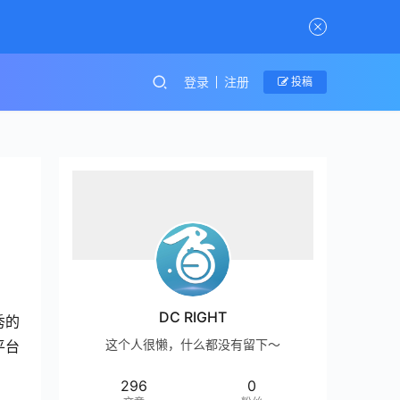
登录
注册
投稿
DC RIGHT
秀的
这个人很懒，什么都没有留下～
平台
296
0