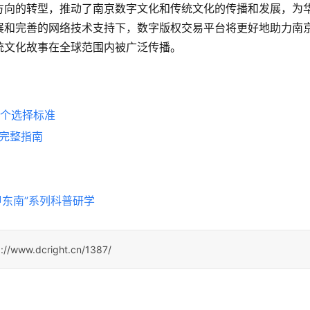
方向的转型，推动了南京数字文化和传统文化的传播和发展，为
展和完善的网络技术支持下，数字版权交易平台将更好地助力南
统文化故事在全球范围内被广泛传播。
5个选择标准
易完整指南
甲东南”系列科普研学
p://www.dcright.cn/1387/