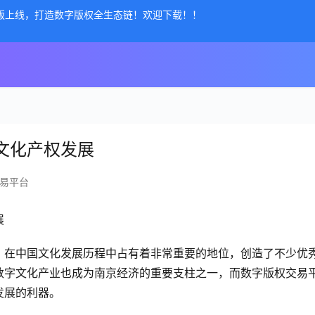
公测版上线，打造数字版权全生态链！欢迎下载！！
文化产权发展
易平台
展
，在中国文化发展历程中占有着非常重要的地位，创造了不少优
数字文化产业也成为南京经济的重要支柱之一，而数字版权交易
发展的利器。