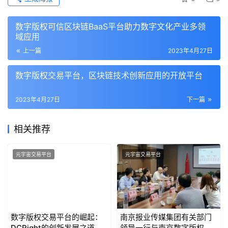
数字版权可信区块链BaaS平台助力数字文化产业多领
域应用
上一篇
2023年4月27日
数字版权交易平台，区块链技术创新应用的开放平台
2023年4月27日
下一篇
相关推荐
元宇宙交易平台
元宇宙交易平台
数字版权交易平台的崛起：
南京报业传媒集团有关部门
DCRight的创新发展之道
领导一行与南京数字版权交