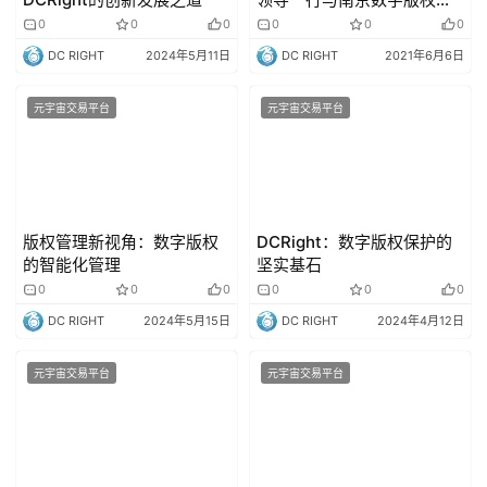
易平台研发团队沟通交流达
0
0
0
0
0
0
成深度合作意向
DC RIGHT
2024年5月11日
DC RIGHT
2021年6月6日
元宇宙交易平台
元宇宙交易平台
版权管理新视角：数字版权
DCRight：数字版权保护的
的智能化管理
坚实基石
0
0
0
0
0
0
DC RIGHT
2024年5月15日
DC RIGHT
2024年4月12日
元宇宙交易平台
元宇宙交易平台