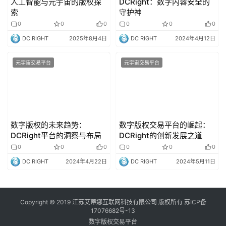
人工智能与元宇宙的版权探
DCRight：数字内容安全的
索
守护神
0
0
0
0
0
0
DC RIGHT
2025年8月4日
DC RIGHT
2024年4月12日
元宇宙交易平台
元宇宙交易平台
数字版权的未来趋势：
数字版权交易平台的崛起：
DCRight平台的洞察与布局
DCRight的创新发展之道
0
0
0
0
0
0
DC RIGHT
2024年4月22日
DC RIGHT
2024年5月11日
Copyright © 2019 江苏艾蒂娜互联网科技有限公司 版权所有
苏ICP备
17076682号-13
数字版权交易平台