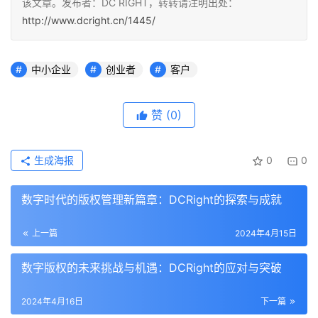
该文章。发布者：DC RIGHT，转转请注明出处：
http://www.dcright.cn/1445/
中小企业
创业者
客户
赞
(0)
生成海报
0
0
数字时代的版权管理新篇章：DCRight的探索与成就
上一篇
2024年4月15日
数字版权的未来挑战与机遇：DCRight的应对与突破
2024年4月16日
下一篇