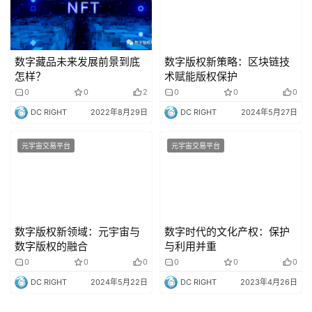
数字藏品未来发展前景到底
数字版权新策略：区块链技
怎样？
术赋能版权保护
0
0
2
0
0
0
DC RIGHT
2022年8月29日
DC RIGHT
2024年5月27日
元宇宙交易平台
元宇宙交易平台
数字版权新领域：元宇宙与
数字时代的文化产权：保护
数字版权的融合
与利用并重
0
0
0
0
0
0
DC RIGHT
2024年5月22日
DC RIGHT
2023年4月26日