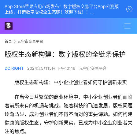
App Store苹果应用市场发布！数字版权交易平台App公测版
上线，打造数字版权全生态链！欢迎下载！！
商务经理联系方式——数字版权交易平台
首页
元宇宙交易平台
版权生态新构建：数字版权的全链条保护
DC RIGHT
2024年5月15日 下午10:46
元宇宙交易平台
版权生态新构建：中小企业创业者如何守护创新果实
在当今日益繁荣的商业环境中，中小企业创业者们面临
着前所未有的机遇与挑战。随着科技的飞速发展，版权问题
逐渐凸显，成为创业者们不得不面对的重要课题。如何构建
健康的版权生态，守护创新果实，已成为中小企业创业者关
注的焦点。