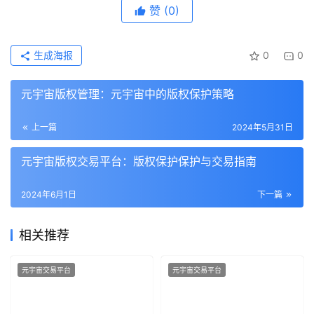
赞
(0)
生成海报
0
0
元宇宙版权管理：元宇宙中的版权保护策略
上一篇
2024年5月31日
元宇宙版权交易平台：版权保护保护与交易指南
2024年6月1日
下一篇
相关推荐
元宇宙交易平台
元宇宙交易平台