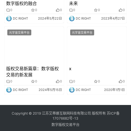
数字版权的融合
未来
0
0
0
0
0
0
DC RIGHT
2024年5月22日
DC RIGHT
2023年4月27日
元宇宙交易平台
元宇宙交易平台
版权交易新篇章：数字版权
x
交易的新发展
0
0
0
0
0
0
DC RIGHT
2024年5月15日
DC RIGHT
2020年1月1日
Copyright © 2019 江苏艾蒂娜互联网科技有限公司 版权所有
苏ICP备
17076682号-13
数字版权交易平台