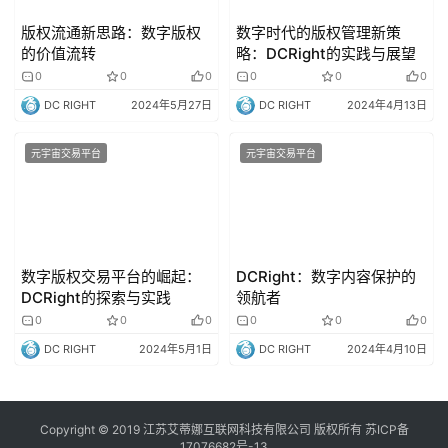
版权流通新思路：数字版权
数字时代的版权管理新策
的价值流转
略：DCRight的实践与展望
0
0
0
0
0
0
DC RIGHT
2024年5月27日
DC RIGHT
2024年4月13日
元宇宙交易平台
元宇宙交易平台
数字版权交易平台的崛起：
DCRight：数字内容保护的
DCRight的探索与实践
领航者
0
0
0
0
0
0
DC RIGHT
2024年5月1日
DC RIGHT
2024年4月10日
Copyright © 2019 江苏艾蒂娜互联网科技有限公司 版权所有
苏ICP备
17076682号-13