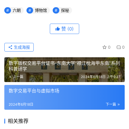
六朝
博物馆
探秘
赞
(0)
生成海报
0
0
数字版权交易平台证书-东南大学“襟江枕海甲东南”系列
科普研学
上一篇
2024年6月18日 上午9:27
数字交易平台与虚拟市场
2024年6月18日
下一篇
相关推荐