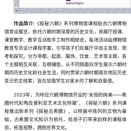
作品简介:
《探秘六朝》系列博物馆课程贴合六朝博物
馆常设展览，依托六朝时期深厚的历史文化，将展厅授课、
课堂教学、教学互动和手工制作相结合，每场活动由博物馆
教育专员设计课程学案，引导孩子们在展厅中自主发现、思
考和探究。分为帝都、起居、服饰、饮食、艺术等主题，各
个主题相互关联，互相铺垫，从不同侧面向学生展示六朝时
期的历史文化和社会生活，同时贯穿六朝时期南京地区历史
变迁的主线索，旨在加强学生对家乡的了解和自豪感。
2023年，为呼应六朝博物馆开设的“永恒的绚美——希
腊时代彩陶及普利亚艺术文化特展”，《探秘六朝》系列课
程推出新系列《探秘古希腊》，以特展中陈列的文物为基
础，古希腊文化知识为依托，给孩子们带来别样的课程体
验，拓宽视野，拥抱世界文化。