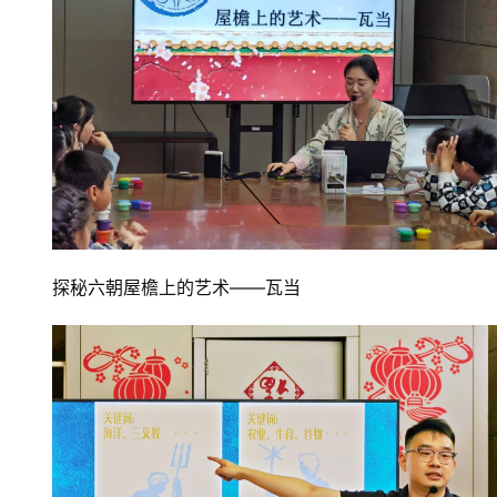
探秘六朝屋檐上的艺术——瓦当