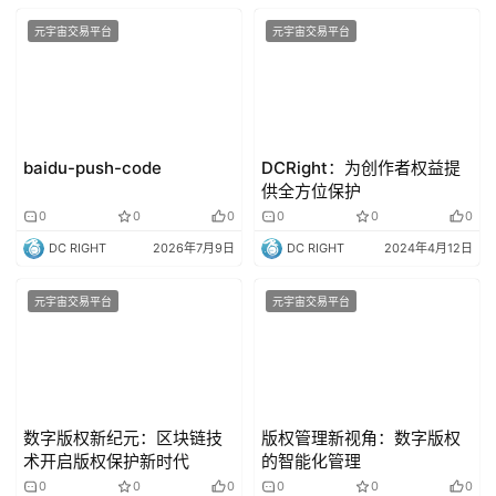
元宇宙交易平台
元宇宙交易平台
baidu-push-code
DCRight：为创作者权益提
供全方位保护
0
0
0
0
0
0
DC RIGHT
2026年7月9日
DC RIGHT
2024年4月12日
元宇宙交易平台
元宇宙交易平台
数字版权新纪元：区块链技
版权管理新视角：数字版权
术开启版权保护新时代
的智能化管理
0
0
0
0
0
0