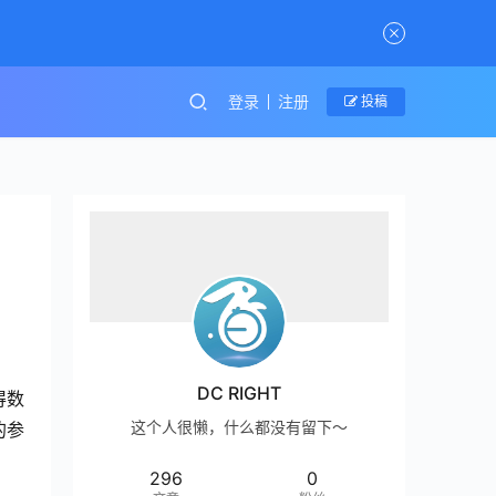
登录
注册
投稿
DC RIGHT
得数
这个人很懒，什么都没有留下～
的参
296
0