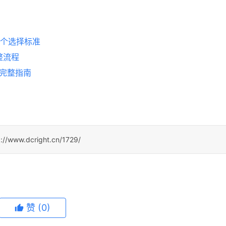
5个选择标准
整流程
易完整指南
p://www.dcright.cn/1729/
赞
(0)