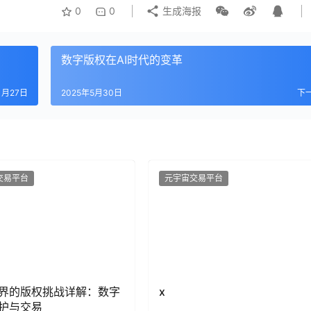
0
0
生成海报
数字版权在AI时代的变革
1月27日
2025年5月30日
下
交易平台
元宇宙交易平台
界的版权挑战详解：数字
x
护与交易