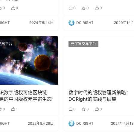
0
0
0
0
0
RIGHT
2024年6月4日
DC RIGHT
2020年1月
交易平台
元宇宙交易平台
识数字版权可信区块链
数字时代的版权管理新策略：
建的中国版权元宇宙生态
DCRight的实践与展望
0
1
0
0
0
RIGHT
2022年8月29日
DC RIGHT
2024年4月1