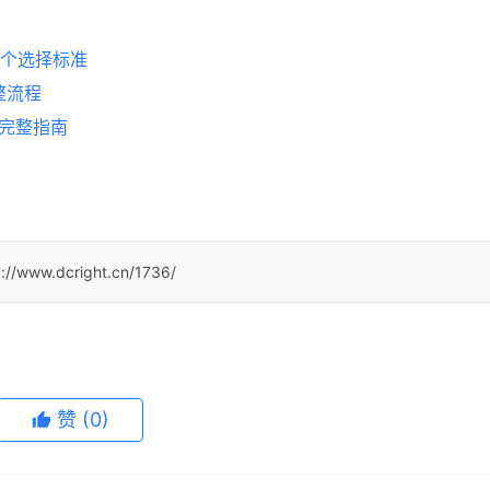
5个选择标准
整流程
易完整指南
p://www.dcright.cn/1736/
赞
(0)