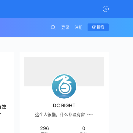
登录
注册
投稿
DC RIGHT
有效
这个人很懒，什么都没有留下～
工
296
0