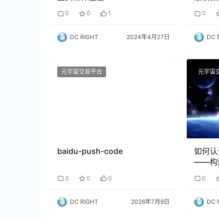
0
0
1
0
DC RIGHT
2024年4月27日
DC 
元宇宙交易平台
元宇宙
baidu-push-code
如何认
——构
0
0
0
0
DC RIGHT
2026年7月9日
DC 