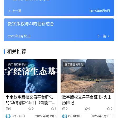
上一篇
2025年8月9日
数字版权与AI的创新结合
2025年8月10日
下一篇
相关推荐
元宇宙交易平台
元宇宙交易平台
南京数字版权交易平台孵化
数字版权交易平台证书-火山
的“华青创新”项目（智能工
历险记
业云平台及行业解决方案评
0
0
1
0
0
0
为领军人才项目落地苏州吴
DC RIGHT
2022年1月13日
DC RIGHT
2024年6月18日