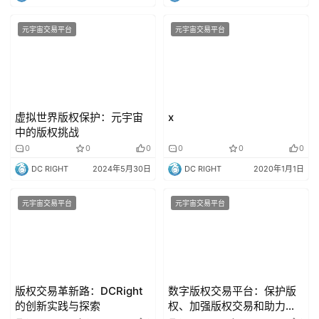
江区）APP正式上线
元宇宙交易平台
元宇宙交易平台
虚拟世界版权保护：元宇宙
x
中的版权挑战
0
0
0
0
0
0
DC RIGHT
2024年5月30日
DC RIGHT
2020年1月1日
元宇宙交易平台
元宇宙交易平台
版权交易革新路：DCRight
数字版权交易平台：保护版
的创新实践与探索
权、加强版权交易和助力南