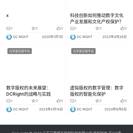
x
科技创新如何推动数字文化
产业发展和文化产权保护？
0
0
0
0
0
0
DC RIGHT
2020年1月1日
DC RIGHT
2023年4月26日
元宇宙交易平台
元宇宙交易平台
数字版权的未来展望：
虚拟版权的数字管理：数字
DCRight的战略与实践
版权的智能化保护
0
0
0
0
0
0
DC RIGHT
2024年5月14日
DC RIGHT
2024年6月6日