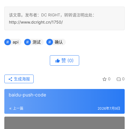
该文章。发布者：DC RIGHT，转转请注明出处：
http://www.dcright.cn/1750/
api
测试
确认
赞
(0)
生成海报
0
0
baidu-push-code
上一篇
2026年7月9日