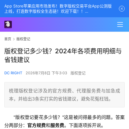
App Store苹果应用市场发布！数字版权交易平台App公测版
上线，打造数字版权全生态链！欢迎下载！！
商务经理联系方式——数字版权交易平台
首页
版权登记
版权登记多少钱？2024年各项费用明细与
省钱建议
DC RIGHT
2026年7月8日 下午3:03
版权登记
梳理版权登记涉及的官方规费、代理服务费与加急成
本，并给出3条实打实的省钱建议，避免花冤枉钱。
"版权登记要花多少钱？"这是被问得最多的问题。答案
分两部分：
官方规费
和
服务费
。下面逐项拆开说。