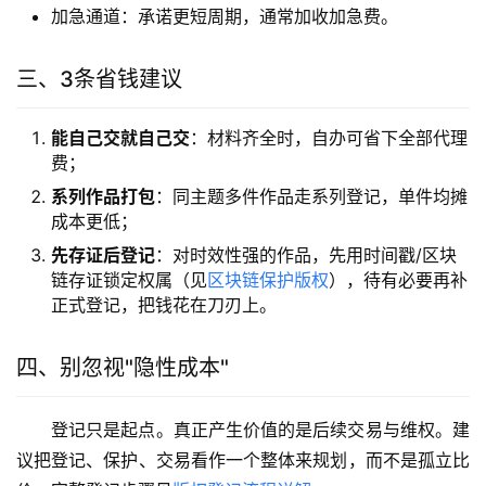
加急通道：承诺更短周期，通常加收加急费。
三、3条省钱建议
能自己交就自己交
：材料齐全时，自办可省下全部代理
费；
系列作品打包
：同主题多件作品走系列登记，单件均摊
成本更低；
先存证后登记
：对时效性强的作品，先用时间戳/区块
链存证锁定权属（见
区块链保护版权
），待有必要再补
正式登记，把钱花在刀刃上。
四、别忽视"隐性成本"
登记只是起点。真正产生价值的是后续交易与维权。建
议把登记、保护、交易看作一个整体来规划，而不是孤立比