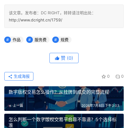
该文章。发布者：DC RIGHT，转转请注明出处：
http://www.dcright.cn/1759/
作品
服务费
规费
赞
(0)
生成海报
0
0
数字版权交易怎么操作？从挂牌到成交的完整流程
上一篇
2026年7月8日 下午3:03
怎么判断一个数字版权交易平台靠不靠谱？5个选择标
准