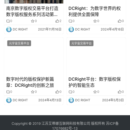
南京数字版权交易平台打造
DCRight：为数字世界的权
数字版权服务系列活动第一
利提供全面保障
站——走进网易南京数字产
0
0
2
0
0
0
业基地
DC RIGHT
2021年11月16日
DC RIGHT
2024年4月16日
元宇宙交易平台
元宇宙交易平台
数字时代的版权保护新篇
DCRight平台：数字版权保
章：DCRight的创新之旅
护的智能生态
0
0
0
0
0
0
DC RIGHT
2024年4月13日
DC RIGHT
2024年5月3日
Copyright © 2019 江苏艾蒂娜互联网科技有限公司 版权所有
苏ICP备
17076682号-13