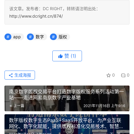
该文章。发布者：DC RIGHT，转转请注明出处：
http://www.dcright.cn/874/
app
数字
版权
赞
(1)
生成海报
0
0
南京数字版权交易平台打造数字版权服务系列活动第一
站——走进网易南京数字产业基地
上一篇
2021年11月16日 上午9:16
数字版权数字生态PaaS+SaaS开放平台，为产业互联
网化、数字化赋能，提供版权标准化交易技术、智慧运
营帮扶数字文化产业发展