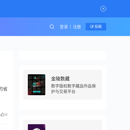
登录
注册
投稿
金陵数藏
数字版权数字藏品作品保
的省
护与交易平台
0