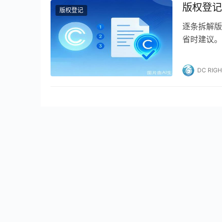
版权登记
版权登记
逐条拆解版
省时建议。
DC RIG