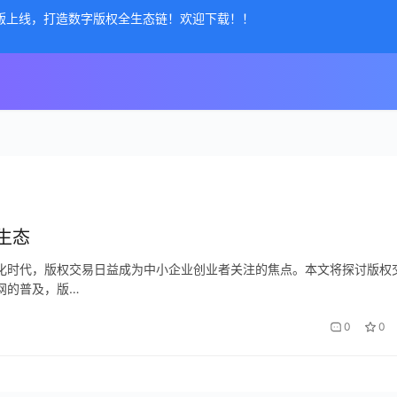
公测版上线，打造数字版权全生态链！欢迎下载！！
生态
化时代，版权交易日益成为中小企业创业者关注的焦点。本文将探讨版权
网的普及，版…
0
0