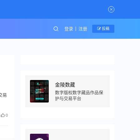
登录
注册
投稿
金陵数藏
数字版权数字藏品作品保
交易
护与交易平台
0