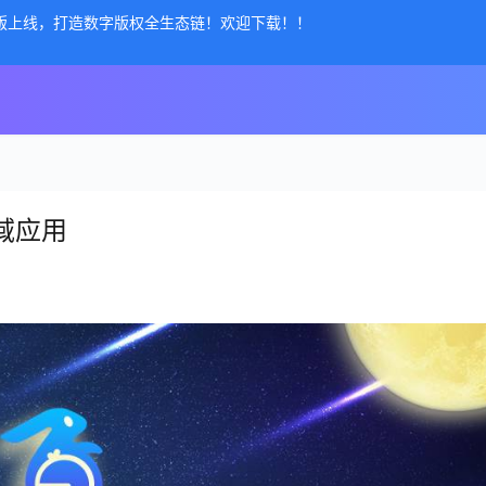
公测版上线，打造数字版权全生态链！欢迎下载！！
域应用
产