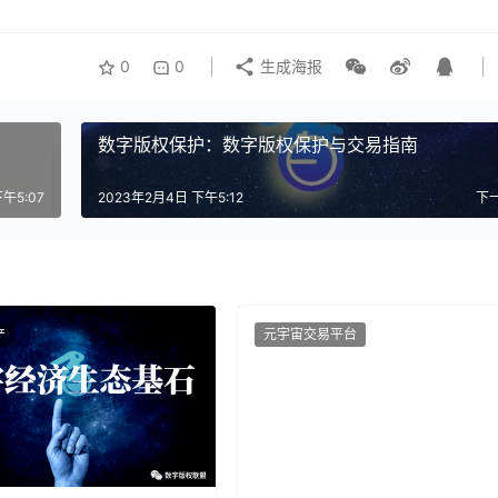
0
0
生成海报
数字版权保护：数字版权保护与交易指南
午5:07
2023年2月4日 下午5:12
下
产
元宇宙交易平台