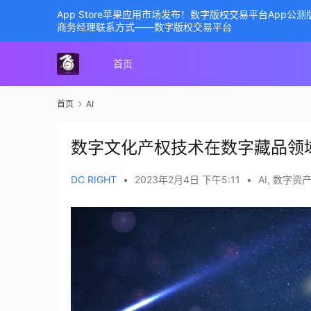
App Store苹果应用市场发布！数字版权交易平台App
商务经理联系方式——数字版权交易平台
首页
首页
AI
数字文化产权技术在数字藏品领
DC RIGHT
•
2023年2月4日 下午5:11
•
AI
,
数字资