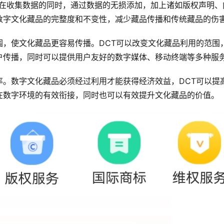
以在收集数据的同时，通过数据的无损添加，加上诸如版权声明、
数字文化藏品的完整度和不变性，减少藏品传播和传统藏品的伤
围，使文化藏品更容易传播。DCT可以改变文化藏品利用的范围
户传播，同时可以提供用户友好的数字媒体、移动终端等多种服
率。数字文化藏品必须经过利用才能获得经济效益，DCT可以提
在数字环境的有效衔接，同时也可以有效提升文化藏品的价值。