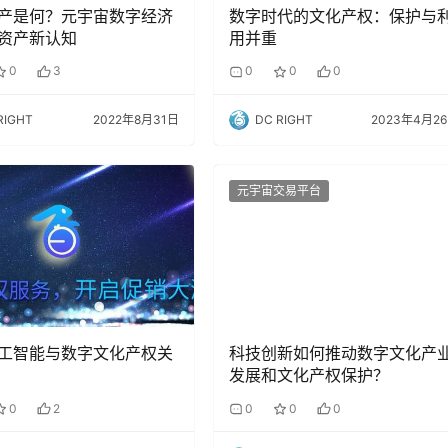
产是何？元宇宙数字经济
数字时代的文化产权：保护与
资产新认知
用并重
0
3
0
0
0
RIGHT
2022年8月31日
DC RIGHT
2023年4月2
元宇宙交易平台
工智能与数字文化产权关
科技创新如何推动数字文化产
发展和文化产权保护？
0
2
0
0
0