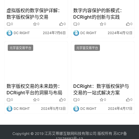
虚拟版权的数字保护详解：
数字内容保护的新模式：
数字版权保护与交易
DCRight的创新与实践
0
0
0
0
0
0
DC RIGHT
2024年7月6日
DC RIGHT
2024年4月12日
元宇宙交易平台
元宇宙交易平台
数字版权交易的未来趋势：
DCRight：数字版权保护与
DCRight平台的洞察与布局
交易的一站式解决方案
0
0
0
0
0
0
DC RIGHT
2024年5月13日
DC RIGHT
2024年4月17日
Copyright © 2019 江苏艾蒂娜互联网科技有限公司 版权所有
苏ICP备
17076682号-13