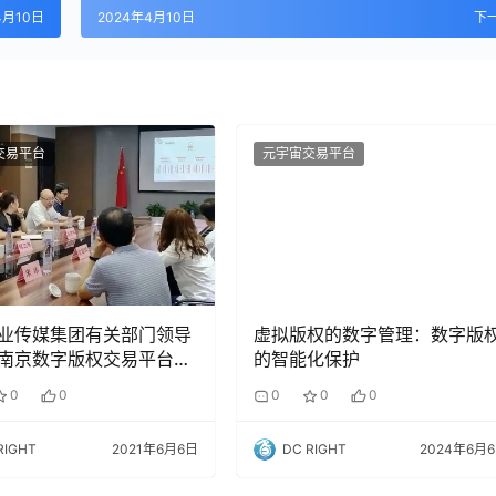
4月10日
2024年4月10日
下
交易平台
元宇宙交易平台
业传媒集团有关部门领导
虚拟版权的数字管理：数字版
南京数字版权交易平台研
的智能化保护
沟通交流达成深度合作意
0
0
0
0
0
RIGHT
2021年6月6日
DC RIGHT
2024年6月