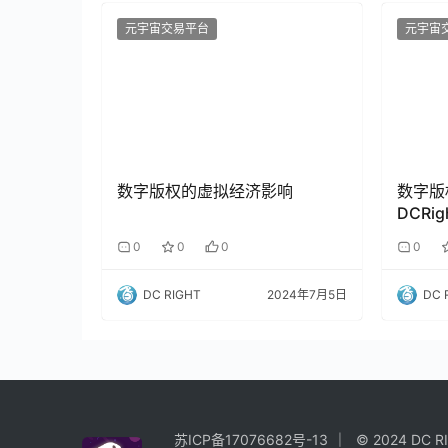
元宇宙交易平台
元宇宙
数字版权的虚拟经济影响
数字版
DCRi
0
0
0
0
DC RIGHT
2024年7月5日
DC 
苏ICP备17076682号-13
© 2024 DC