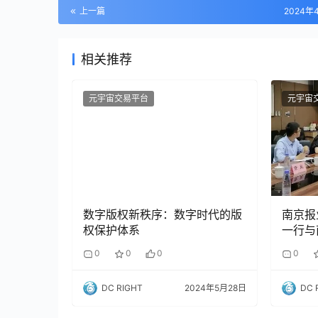
上一篇
2024年
相关推荐
元宇宙交易平台
元宇宙
数字版权新秩序：数字时代的版
南京报
权保护体系
一行与
发团队
0
0
0
0
向
DC RIGHT
2024年5月28日
DC 