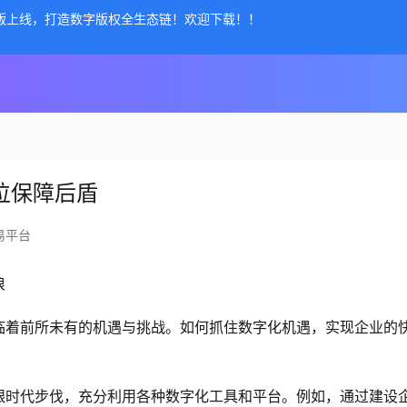
公测版上线，打造数字版权全生态链！欢迎下载！！
方位保障后盾
易平台
浪
临着前所未有的机遇与挑战。如何抓住数字化机遇，实现企业的
跟时代步伐，充分利用各种数字化工具和平台。例如，通过建设