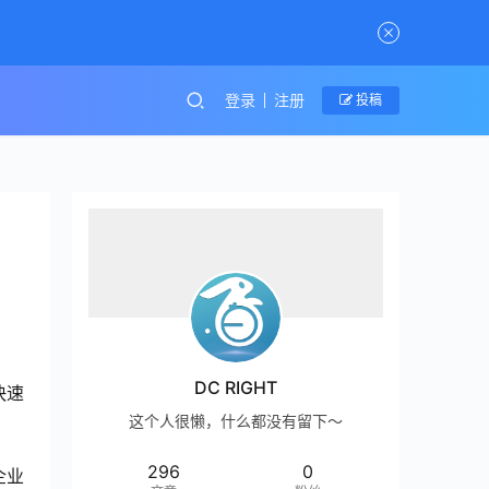
登录
注册
投稿
DC RIGHT
快速
这个人很懒，什么都没有留下～
296
0
企业