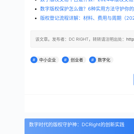
数字版权保护怎么做？6种实用方法守护你
版权登记流程详解：材料、费用与周期（20
该文章。发布者：DC RIGHT，转转请注明出处：
htt
中小企业
创业者
数字化
数字时代的版权守护神：DCRight的创新实践