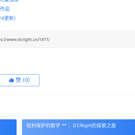
的作品
24更新）
ps://www.dcright.cn/1411/
赞
(0)
权利保护的数字 ** ：DCRight的探索之旅