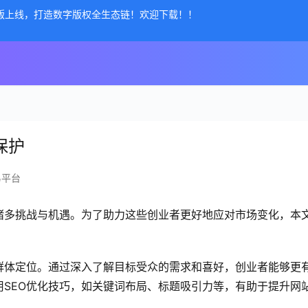
公测版上线，打造数字版权全生态链！欢迎下载！！
保护
易平台
诸多挑战与机遇。为了助力这些创业者更好地应对市场变化，本
。
群体定位。通过深入了解目标受众的需求和喜好，创业者能够更
SEO优化技巧，如关键词布局、标题吸引力等，有助于提升网