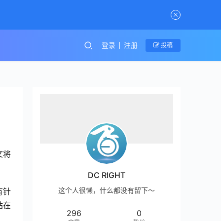
登录
注册
投稿
文将
DC RIGHT
这个人很懒，什么都没有留下～
有针
站在
296
0