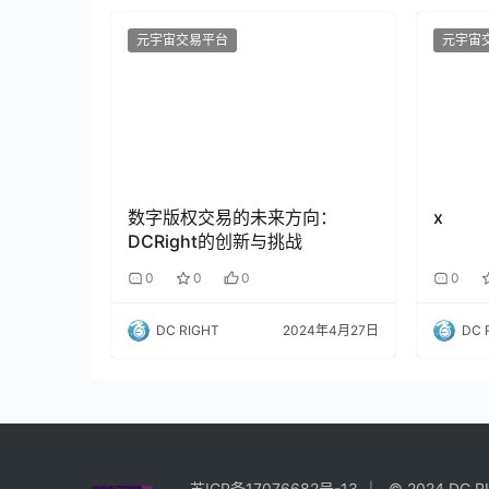
元宇宙交易平台
元宇宙
数字版权交易的未来方向：
x
DCRight的创新与挑战
0
0
0
0
DC RIGHT
2024年4月27日
DC 
苏ICP备17076682号-13
© 2024 DC