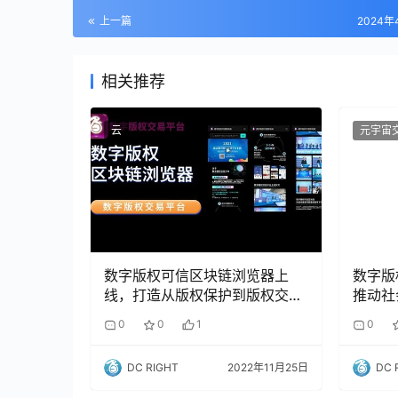
上一篇
2024年
相关推荐
云
元宇宙
数字版权可信区块链浏览器上
数字版
线，打造从版权保护到版权交易
推动社
数字生态——南京数字版权交易
0
0
1
0
平台
DC RIGHT
2022年11月25日
DC 