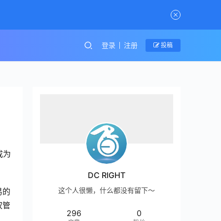
登录
注册
投稿
成为
DC RIGHT
这个人很懒，什么都没有留下～
易的
权管
296
0