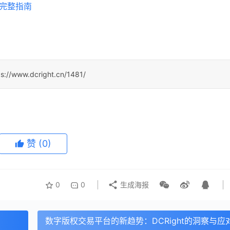
易完整指南
ps://www.dcright.cn/1481/
赞
(0)
0
0
生成海报
数字版权交易平台的新趋势：DCRight的洞察与应