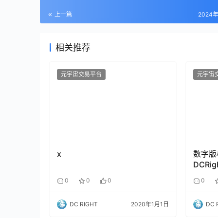
上一篇
2024
相关推荐
元宇宙交易平台
元宇宙
x
数字版
DCRi
0
0
0
0
DC RIGHT
2020年1月1日
DC 