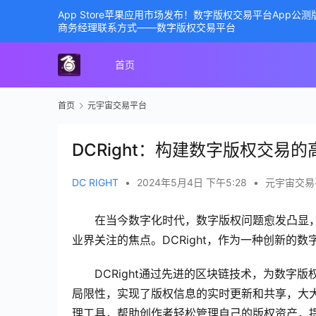
App Store苹果应用市场发布！数字版权交易平台App
商务经理联系方式——数字版权交易平台
首页
首页
元宇宙交易平台
DCRight：构建数字版权交易
DC RIGHT
•
2024年5月4日 下午5:28
•
元宇宙交易
在当今数字化时代，数字版权问题愈发凸显
业界关注的焦点。DCRight，作为一种创新的
DCRight通过先进的区块链技术，为数
局限性，实现了版权信息的实时更新和共享，大大
理工具，帮助创作者轻松管理自己的版权资产，