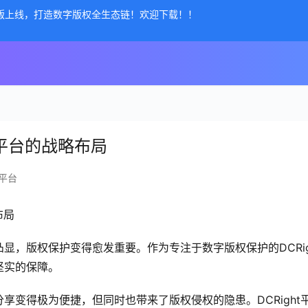
公测版上线，打造数字版权全生态链！欢迎下载！！
t平台的战略布局
平台
布局
显，版权保护变得愈发重要。作为专注于数字版权保护的DCRig
坚实的保障。
享变得极为便捷，但同时也带来了版权侵权的隐患。DCRight