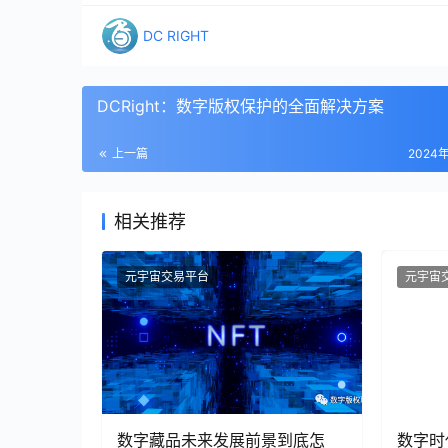
DC RIGHT
DCRight：数字版权保护的全面解决方案
上一篇
2024
相关推荐
元宇宙交易平台
元宇宙
数字藏品未来发展前景到底怎
数字时