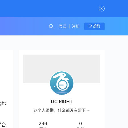
登录
注册
投稿
DC RIGHT
ht
这个人很懒，什么都没有留下～
296
0
平台