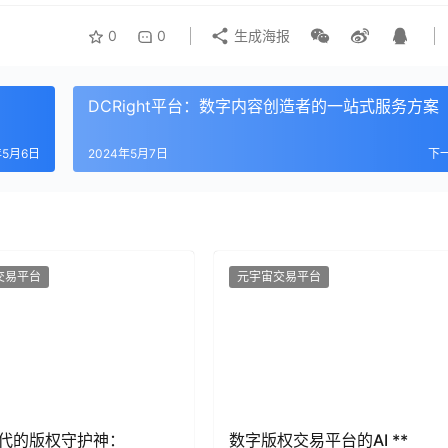
0
0
生成海报
DCRight平台：数字内容创造者的一站式服务方案
年5月6日
2024年5月7日
下
交易平台
元宇宙交易平台
代的版权守护神：
数字版权交易平台的AI **