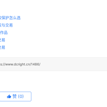
权保护怎么选
权与交易
的作品
交易
交易
ps://www.dcright.cn/1486/
赞
(0)