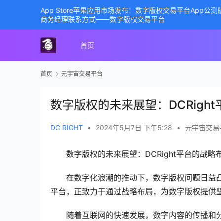
App Store苹果应用市场发布！数字版权交易平台App
商务经理联系方式——数字版权交易平台
首页
首页
元宇宙交易平台
数字版权的未来展望：DCRigh
DC RIGHT
•
2024年5月7日 下午5:28
•
元宇宙交易
数字版权的未来展望：DCRight平台的战略
在数字化浪潮的推动下，数字版权问题日益凸
平台，正致力于通过战略布局，为数字版权提供
随着互联网的快速发展，数字内容的传播和分