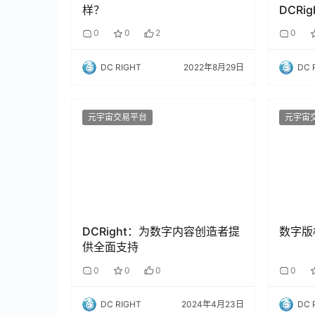
样？
DCRi
0
0
2
0
DC RIGHT
2022年8月29日
DC 
元宇宙交易平台
元宇宙
DCRight：为数字内容创造者提
数字版
供全面支持
0
0
0
0
DC RIGHT
2024年4月23日
DC 