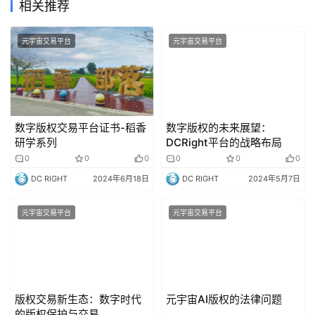
相关推荐
元宇宙交易平台
元宇宙交易平台
数字版权交易平台证书-稻香
数字版权的未来展望：
研学系列
DCRight平台的战略布局
0
0
0
0
0
0
DC RIGHT
2024年6月18日
DC RIGHT
2024年5月7日
元宇宙交易平台
元宇宙交易平台
版权交易新生态：数字时代
元宇宙AI版权的法律问题
的版权保护与交易