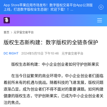
App Store苹果应用市场发布！数字版权交易平台App公测版
上线，打造数字版权全生态链！欢迎下载！！
商务经理联系方式——数字版权交易平台
首页
元宇宙交易平台
版权生态新构建：数字版权的全链条保护
DC RIGHT
2024年5月15日 下午10:46
元宇宙交易平台
版权生态新构建：中小企业创业者如何守护创新果实
在当今日益繁荣的商业环境中，中小企业创业者们面临
着前所未有的机遇与挑战。随着科技的飞速发展，版权问题
逐渐凸显，成为创业者们不得不面对的重要课题。如何构建
健康的版权生态，守护创新果实，已成为中小企业创业者关
注的焦点。