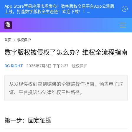
App Store苹果应用市场发布！数字版权交易平台App公测版
上线，打造数字版权全生态链！欢迎下载！！
商务经理联系方式——数字版权交易平台
首页
版权保护
数字版权被侵权了怎么办？维权全流程指南
DC RIGHT
2026年7月8日 下午2:37
版权保护
从发现侵权到拿到赔偿的全链路操作指南，涵盖电子取
证、平台投诉与法律维权三种路径。
第一步：固定证据