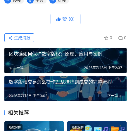
侵权
平台
维权
赞
(0)
生成海报
0
0
区块链如何保护数字版权？原理、应用与案例
上一篇
2026年7月8日 下午2:37
数字版权交易怎么操作？从挂牌到成交的完整流程
2026年7月8日 下午3:03
下一篇
相关推荐
版权保护
版权保护