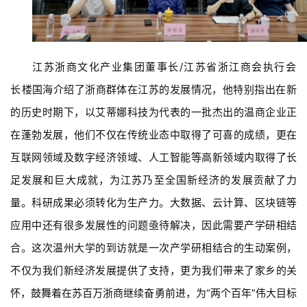
江苏浙商文化产业集团董事长/
江
苏省浙江
商会执行会
长
楼国海介绍了浙商群体在江苏的发展情况，他特别指出在新
的历史时期下，以艾蒂娜科技为代表的一批杰出的温商企业正
在蓬勃发展，他们不仅在传统业态中取得了可喜的成绩，更在
互联网领域及数字经济领域、人工智能等高新领域内取得了长
足发展和巨大成就，为江苏乃至全国新经济的发展贡献了力
量。科研成果必须转化为生产力。大数据、云计算、区块链等
应用中还有很多发展性的问题亟待解决，因此需要产学研相结
合。这次温州大学的到访就是一次产学研相结合的生动案例，
不仅为我们新经济发展提供了支持，更为我们带来了家乡的关
怀，鼓舞着在苏百万浙商继续奋勇前进，为“两个百年”伟大目标