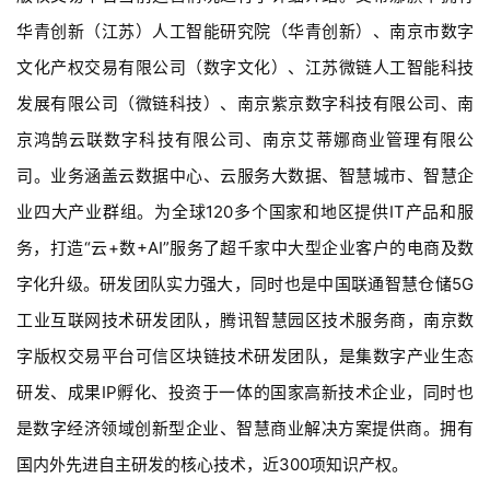
华青创新（江苏）人工智能研究院（华青创新）、南京市数字
文化产权交易有限公司（数字文化）、江苏微链人工智能科技
发展有限公司（微链科技）、南京紫京数字科技有限公司、南
京鸿鹄云联数字科技有限公司、
南京艾蒂娜商业管理有限公
司。
业务涵盖云数据中心、云服务大数据、智慧城市、智慧企
业四大产业群组。
为全球120多个国家和地区提供IT产品和服
务，打造“云+数+AI”服务了超千家中大型企业
客户的电商及数
字化升级。
研发团队实力强大，同时也是中国联通智慧仓储5G
工业互联网技术研发团队，腾讯智慧园区技术服务商，南京数
字版权交易平台可信区块链技术研发团队，是集数字产业生态
研发、成果IP孵化、投资于一体的国家高新技术企业，同时也
是数字经济领域创新型企业、智慧商业解决方案提供商。
拥有
国内外先进自主研发的核心技术，近300项知识产权。