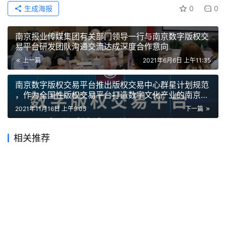
生成海报
0
0
南京报业传媒集团有关部门领导一行与南京数字版权交
易平台研发团队沟通交流达成深度合作意向
上一篇
2021年6月6日 上午11:35
南京​数字版权交易平台推出版权交易中心群星计划规范​
，作为全国性版权交易平台打造数字文化产业的南京样
本
2021年11月16日 上午9:05
下一篇
相关推荐
元宇宙交易平台
元宇宙交易平台
版权交易新篇章：数字版权
如何认识数字版权可信区块