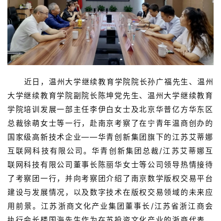
近日，温州大学继续教育学院院长孙广福先生、温州
大学继续教育学院副院长陈坤党先生、温州大学继续教育
学院培训发展一部主任李伊白女士及北京华普亿方华东区
总裁徐萌女士等一行，赴南京考察了在宁青年温商创办的
国家级高新技术企业——华青创新集团旗下的江苏艾蒂娜
互联网科技有限公司。华青创新集团总裁/江苏艾蒂娜互
联网科技有限公司董事长陈丽华女士等公司领导热情接待
了考察团一行，并向考察团介绍了
南京数学版权交易平台
建设与发展
情况，以及数字技术在版权交易领域的未来应
用前景。江苏浙商文化产业集团董事长/
江
苏省浙江
商会
执行会长楼国海先生作为在苏投资文化产业的浙商代表，