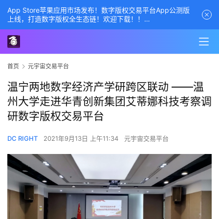
App Store苹果应用市场发布！数字版权交易平台App公测版
上线，打造数字版权全生态链！欢迎下载！！
商务经理联系方式——数字版权交易平台
首页
元宇宙交易平台
温宁两地数字经济产学研跨区联动 ——温
州大学走进华青创新集团艾蒂娜科技考察调
研数字版权交易平台
DC RIGHT
2021年9月13日 上午11:34
元宇宙交易平台