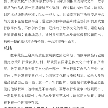
新，数字文化产业-数字版权获得了国家层面的重视除此之外，数字
藏品的作品内容一定是能够历久弥新，通过精心制作完成，能够达
到艺术品级别的标准，以及一些大 ip。比如南京数字版权交易平台
与其旗下金陵数藏平台，通过原创数字藏品和结合热门IP的形式发
行数字作品，不仅创作价值，还推动了数字文化的发展，紧密贴合
政策要求和文化市场需求。通过只有藏品本身能够做得脱颖而出，
独树一帜的藏品才会有价值，平台才能有生命力。
总结
数字藏品正迎来高质量发展的政策红利期，而数字藏品行业要
拥抱政策和行业发展红利，那就要在国家总体文化方针
下有序发
展。数字藏品作为数字文化的一部分，应当把握好自己在产业中的
定位，充分发挥要素作用，为国家文化建设添砖加瓦。如果大多数
藏品都是自己画一画，发一个JPG的图片，随便编个故事甚至盗图
侵犯他版权等，这种都是不靠谱的。要想在行业竞争中脱颖而出，
一定是要具备创新性，作品本身要有艺术性，能够历久弥新，能够
在下在一个周期中存续。