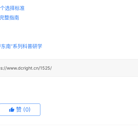
5个选择标准
易完整指南
甲东南”系列科普研学
ps://www.dcright.cn/1525/
赞
(0)