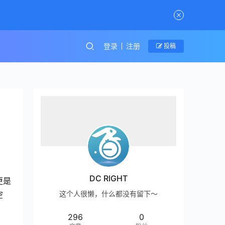
登录
注册
投稿
DC RIGHT
更是
这个人很懒，什么都没有留下～
空
296
0