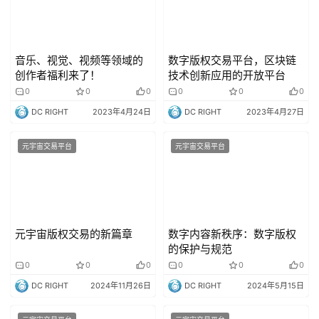
音乐、视觉、视频等领域的
数字版权交易平台，区块链
创作者福利来了！
技术创新应用的开放平台
0
0
0
0
0
0
DC RIGHT
2023年4月24日
DC RIGHT
2023年4月27日
元宇宙交易平台
元宇宙交易平台
元宇宙版权交易的新篇章
数字内容新秩序：数字版权
的保护与规范
0
0
0
0
0
0
DC RIGHT
2024年11月26日
DC RIGHT
2024年5月15日