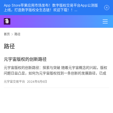
App Store苹果应用市场发布！数字版权交易平台App公测版
上线，打造数字版权全生态链！欢迎下载！！
商务经理联系方式——数字版权交易平台
首页
路径
路径
元宇宙版权的创新路径
元宇宙版权的创新路径：探索与突破 随着元宇宙概念的兴起，版权
问题日益凸显，如何为元宇宙版权找到一条创新的发展路径，已成
为业界关注的焦点。本文将从多个方面探讨元宇宙版权的创新路
元宇宙交易平台
2024年6月6日
径，以…