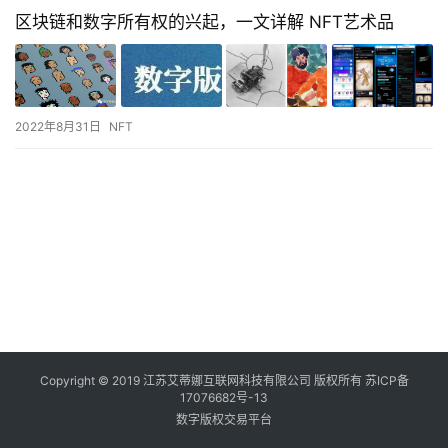
区块链和数字所有权的兴起，一文详解 NFT艺术品
2022年8月31日
NFT
Copyright © 2019 江苏艾蒂娜互联网科技有限公司 版权所有
苏ICP备
17076682号-13
数字版权交易平台