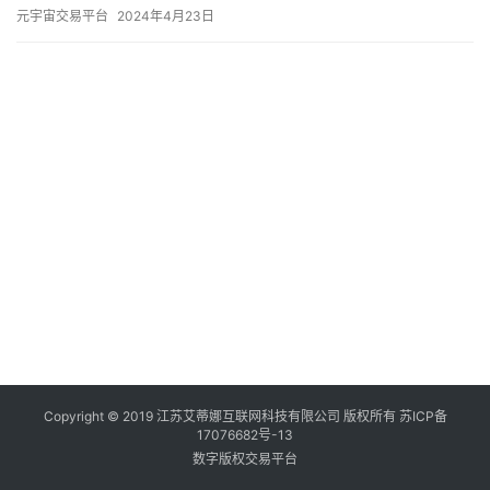
功的关键力量。DCRight致力于为数字内容创造…
元宇宙交易平台
2024年4月23日
Copyright © 2019 江苏艾蒂娜互联网科技有限公司 版权所有
苏ICP备
17076682号-13
数字版权交易平台