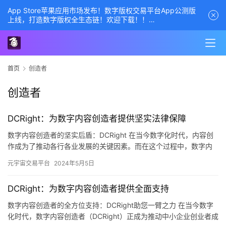
App Store苹果应用市场发布！数字版权交易平台App公测版
上线，打造数字版权全生态链！欢迎下载！！
商务经理联系方式——数字版权交易平台
首页
创造者
创造者
DCRight：为数字内容创造者提供坚实法律保障
数字内容创造者的坚实后盾：DCRight 在当今数字化时代，内容创
作成为了推动各行各业发展的关键因素。而在这个过程中，数字内
容创造者面临着版权保护、侵权维权等一系列问题。为了解决这…
元宇宙交易平台
2024年5月5日
DCRight：为数字内容创造者提供全面支持
数字内容创造者的全方位支持：DCRight助您一臂之力 在当今数字
化时代，数字内容创造者（DCRight）正成为推动中小企业创业者成