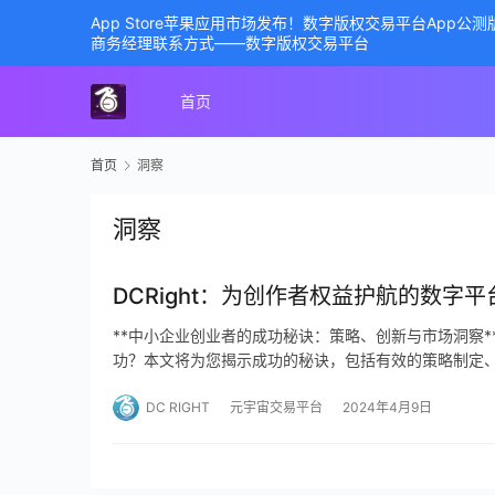
App Store苹果应用市场发布！数字版权交易平台App
商务经理联系方式——数字版权交易平台
首页
首页
洞察
洞察
DCRight：为创作者权益护航的数字平
**中小企业创业者的成功秘诀：策略、创新与市场洞察
功？本文将为您揭示成功的秘诀，包括有效的策略制定
DC RIGHT
元宇宙交易平台
2024年4月9日