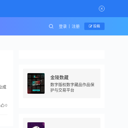
登录
注册
投稿
金陵数藏
数字版权数字藏品作品保
业成
护与交易平台
0