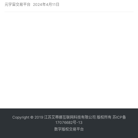
探索与成就，为我们提供了一个高效、便捷的版权管理解决方案…
元宇宙交易平台
2024年4月11日
Copyright © 2019 江苏艾蒂娜互联网科技有限公司 版权所有
苏ICP备
17076682号-13
数字版权交易平台