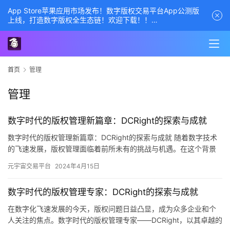
App Store苹果应用市场发布！数字版权交易平台App公测版
上线，打造数字版权全生态链！欢迎下载！！
商务经理联系方式——数字版权交易平台
首页
管理
管理
数字时代的版权管理新篇章：DCRight的探索与成就
数字时代的版权管理新篇章：DCRight的探索与成就 随着数字技术
的飞速发展，版权管理面临着前所未有的挑战与机遇。在这个背景
下，DCRight应运而生，以其独特的理念和技术，为版权…
元宇宙交易平台
2024年4月15日
数字时代的版权管理专家：DCRight的探索与成就
在数字化飞速发展的今天，版权问题日益凸显，成为众多企业和个
人关注的焦点。数字时代的版权管理专家——DCRight，以其卓越的