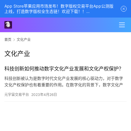
App Store苹果应用市场发布！数字版权交易平台App公测版
上线，打造数字版权全生态链！欢迎下载！！
商务经理联系方式——数字版权交易平台
首页
文化产业
文化产业
科技创新如何推动数字文化产业发展和文化产权保护？
科技创新被认为是数字时代文化产业发展的核心驱动力，对于数字
文化产权保护也有着重要的作用。在数字化的背景下，数字文化产
业发展逐渐步入高速增长期，同时也面临着新的挑战和机遇。那
元宇宙交易平台
2023年4月26日
么，如何…