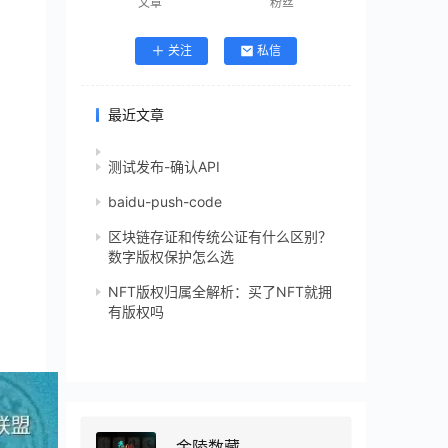
文章
粉丝
关注
私信
最近文章
测试发布-确认API
baidu-push-code
区块链存证和传统公证有什么区别？
数字版权保护怎么选
NFT版权归属全解析：买了NFT就拥
有版权吗
金陵数藏