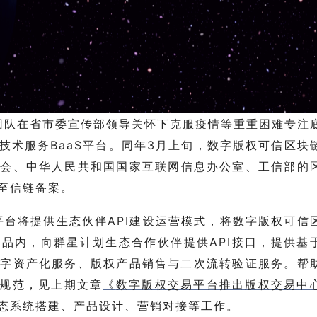
团队在省市委宣传部领导关怀下克服疫情等重重困难专注
技术服务BaaS平台。同年3月上旬，数字版权可信区块
员会、中华人民共和国国家互联网信息办公室、工信部的
至信链备案。
S平台将提供生态伙伴API建设运营模式，将数字版权可信
品内，向群星计划生态合作伙伴提供API接口，提供基
数字资产化服务、版权产品销售与二次流转验证服务。帮
”规范，见上期文章
《
数字版权交易平台推出版权交易中
态系统搭建、产品设计、营销对接等工作。