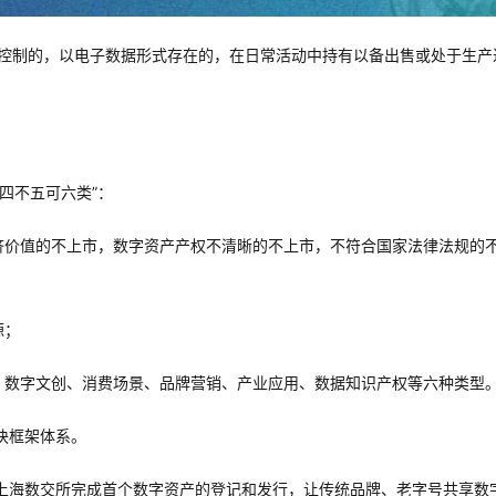
个人拥有或控制的，以电子数据形式存在的，在日常活动中持有以备出售或处于生
四不五可六类”：
经济价值的不上市，数字资产产权不清晰的不上市，不符合国家法律法规的
源；
生、数字文创、消费场景、品牌营销、产业应用、数据知识产权等六种类型
块框架体系。
上海数交所完成首个数字资产的登记和发行，让传统品牌、老字号共享数