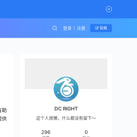
登录
注册
投稿
DC RIGHT
有助
这个人很懒，什么都没有留下～
提供
296
0