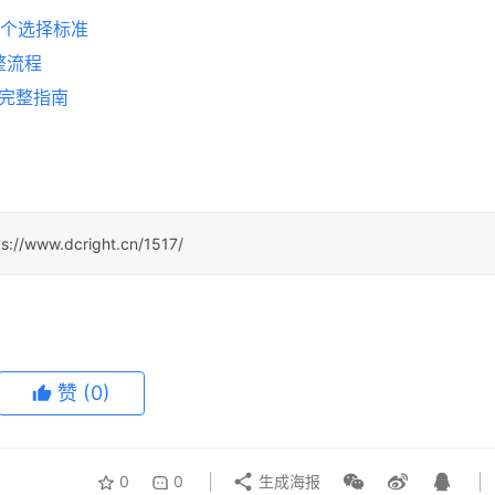
5个选择标准
整流程
易完整指南
ps://www.dcright.cn/1517/
赞
(0)
0
0
生成海报