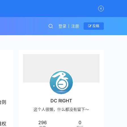
登录
注册
投稿
DC RIGHT
台则
这个人很懒，什么都没有留下～
296
0
维权