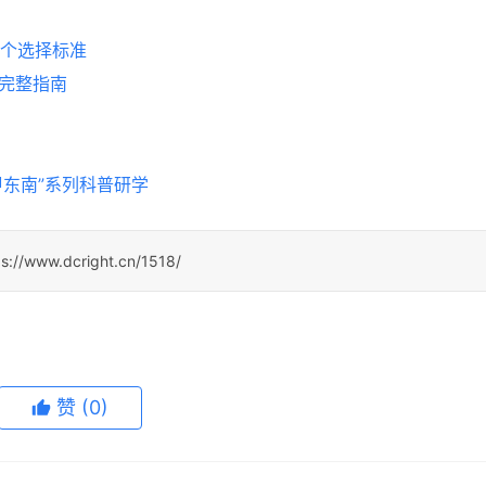
5个选择标准
易完整指南
甲东南”系列科普研学
ps://www.dcright.cn/1518/
赞
(0)